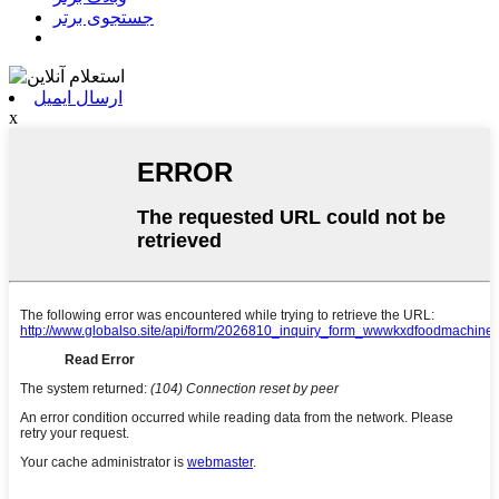
جستجوی برتر
ارسال ایمیل
x