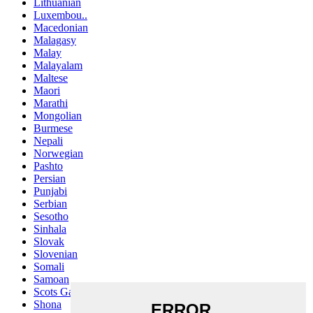
Lithuanian
Luxembou..
Macedonian
Malagasy
Malay
Malayalam
Maltese
Maori
Marathi
Mongolian
Burmese
Nepali
Norwegian
Pashto
Persian
Punjabi
Serbian
Sesotho
Sinhala
Slovak
Slovenian
Somali
Samoan
Scots Gaelic
Shona