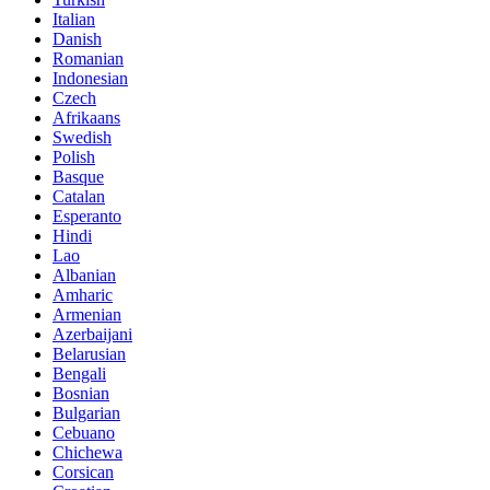
Italian
Danish
Romanian
Indonesian
Czech
Afrikaans
Swedish
Polish
Basque
Catalan
Esperanto
Hindi
Lao
Albanian
Amharic
Armenian
Azerbaijani
Belarusian
Bengali
Bosnian
Bulgarian
Cebuano
Chichewa
Corsican