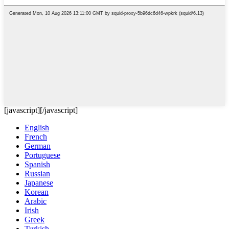
[javascript]
[/javascript]
English
French
German
Portuguese
Spanish
Russian
Japanese
Korean
Arabic
Irish
Greek
Turkish