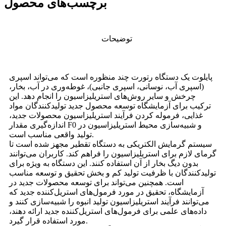
برچسب‌های محصول
توضیحات
پایلوت یک دستگاه رتورت چند منظوره است که می‌تواند اسپری
(اسپری آب، نوسانی، اسپری جانبی)، غوطه‌وری در آب، بخار،
چرخش و سایر روش‌های استریلیزاسیون را انجام دهد. این
ترکیب برای آزمایشگاه توسعه محصول جدید تولیدکنندگان مواد
غذایی، فرموله کردن فرآیند استریلیزاسیون محصولات جدید،
اندازه‌گیری مقدار F0 و شبیه‌سازی محیط استریلیزاسیون در
تولید واقعی مناسب است.
سیستم گرمایش الکتریکی به دستگاه تقطیر مجهز شده است تا
گرمای لازم برای استریلیزاسیون را فراهم کند. کاربران می‌توانند
بدون دیگ بخار از آن استفاده کنند. این دستگاه به ویژه برای
تولیدکنندگان با ظرفیت تولید کم و بخش تحقیق و توسعه مناسب
است. همچنین می‌تواند برای توسعه محصولات جدید در
آزمایشگاه، تحقیق در مورد فرمول‌های استریل‌کننده جدید که
می‌توانند فرآیند استریلیزاسیون تولید انبوه را شبیه‌سازی کنند و
داده‌های علمی برای فرمول‌های استریل‌کننده جدید ارائه دهند،
مورد استفاده قرار گیرد.