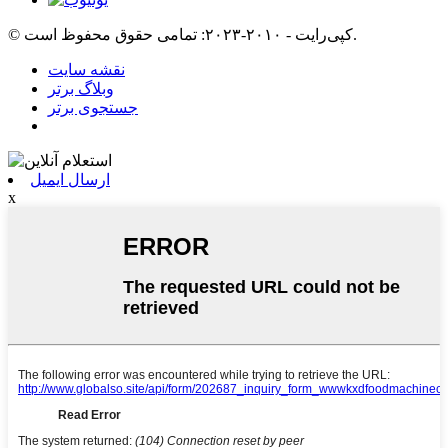
© کپی‌رایت - ۲۰۱۰-۲۰۲۳: تمامی حقوق محفوظ است.
نقشه سایت
وبلاگ برتر
جستجوی برتر
ارسال ایمیل
x