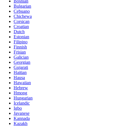
Bosnian
Bulgarian
Cebuano
Chichewa
Corsican
Croatian
Dutch
Estonian
Filipino
Finnish
Frisian
Galician
Georgian
Gujarati
Haitian
Hausa
Hawaiian
Hebrew
Hmong
Hungarian
Icelandic
Igbo
Javanese
Kannada
Kazakh