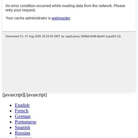
[javascript]
[/javascript]
English
French
German
Portuguese
Spanish
Russian