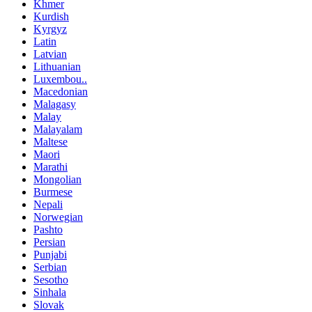
Khmer
Kurdish
Kyrgyz
Latin
Latvian
Lithuanian
Luxembou..
Macedonian
Malagasy
Malay
Malayalam
Maltese
Maori
Marathi
Mongolian
Burmese
Nepali
Norwegian
Pashto
Persian
Punjabi
Serbian
Sesotho
Sinhala
Slovak