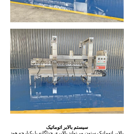
سیستم بالابر اتوماتیک
بالابر اتوماتیک ستون می‌تواند بالابری جداگانه یا یکپارچه هود