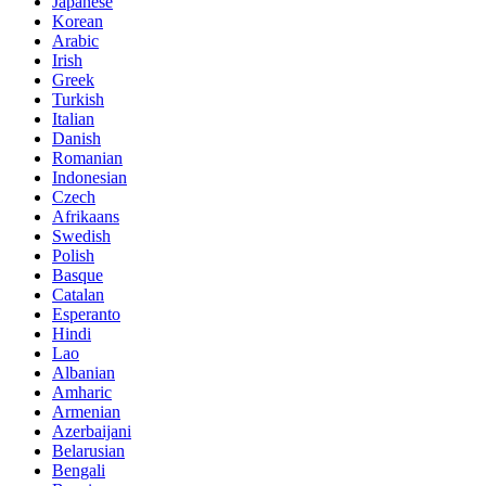
Japanese
Korean
Arabic
Irish
Greek
Turkish
Italian
Danish
Romanian
Indonesian
Czech
Afrikaans
Swedish
Polish
Basque
Catalan
Esperanto
Hindi
Lao
Albanian
Amharic
Armenian
Azerbaijani
Belarusian
Bengali